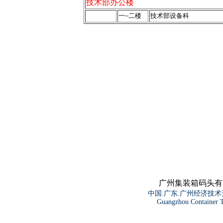
技术部办公楼
一~二楼
技术部设备科
广州集装箱码头有
中国.广东.广州经济技术开发区
Guangzhou Container T