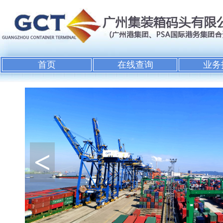
首页
在线查询
业务
<